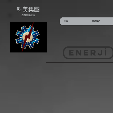
科美集團
黑海金屬能源
主頁
關於我們
ENERJİ