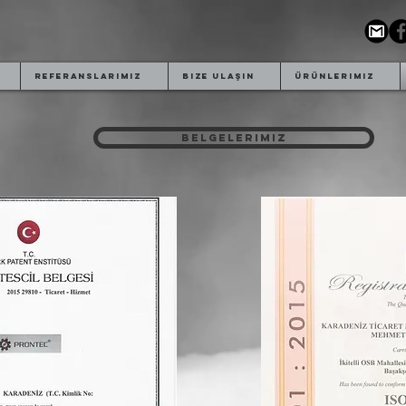
Referanslarımız
Bize Ulaşın
Ürünlerimiz
Belgelerimiz