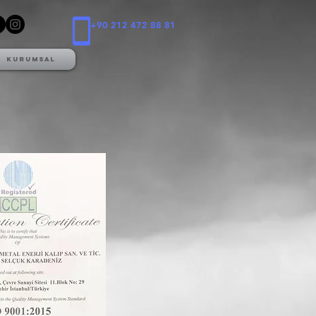
+90 212 472 88 81
Kurumsal