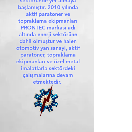
sektöründe yer almaya
başlamıştır. 2010 yılında
aktif paratoner ve
topraklama ekipmanları
PRONTEC markası adı
altında enerji sektörüne
dahil olmuştur ve halen
otomotiv yan sanayi, aktif
paratoner, topraklama
ekipmanları ve özel metal
imalatlarla sektördeki
çalışmalarına devam
etmektedir.