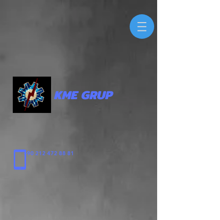
KME GRUP
+90 212 472 88 81